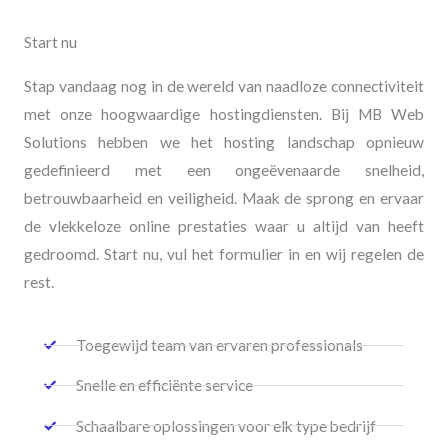
Start nu
Stap vandaag nog in de wereld van naadloze connectiviteit
met onze hoogwaardige hostingdiensten. Bij MB Web
Solutions hebben we het hosting landschap opnieuw
gedefinieerd met een ongeëvenaarde snelheid,
betrouwbaarheid en veiligheid. Maak de sprong en ervaar
de vlekkeloze online prestaties waar u altijd van heeft
gedroomd. Start nu, vul het formulier in en wij regelen de
rest.
Toegewijd team van ervaren professionals
Snelle en efficiënte service
Schaalbare oplossingen voor elk type bedrijf