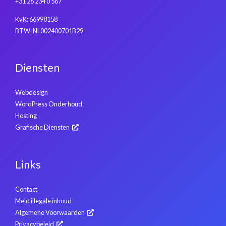
+31 26 234 0 567
KvK: 66998158
BTW: NL002400701B29
Diensten
Webdesign
WordPress Onderhoud
Hosting
Grafische Diensten
Links
Contact
Meld illegale inhoud
Algemene Voorwaarden
Privacybeleid