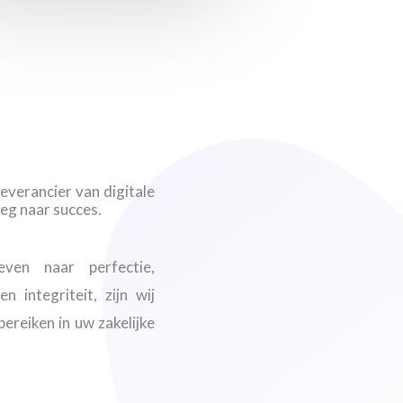
leverancier van digitale
weg naar succes.
even naar perfectie,
 integriteit, zijn wij
ereiken in uw zakelijke