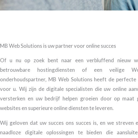
MB Web Solutions is uw partner voor online succes
Of u nu op zoek bent naar een verbluffend nieuw w
betrouwbare hostingdiensten of een veilige Wo
onderhoudspartner, MB Web Solutions heeft de perfecte 
voor u. Wij zijn de digitale specialisten die uw online aa
versterken en uw bedrijf helpen groeien door op maat
websites en superieure online diensten te leveren.
Wij geloven dat uw succes ons succes is, en we streven 
naadloze digitale oplossingen te bieden die aansluit