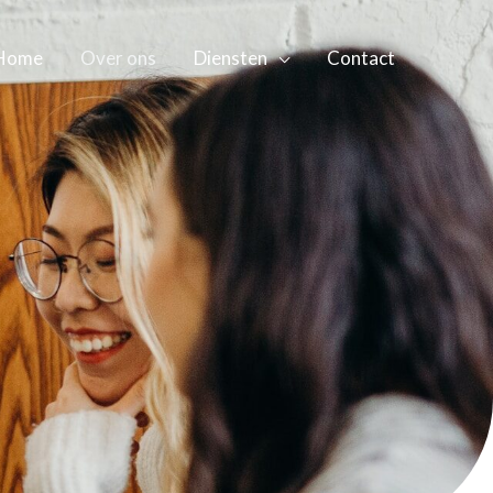
Home
Over ons
Diensten
Contact