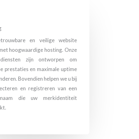
g
trouwbare en veilige website
 met hoogwaardige hosting. Onze
gdiensten zijn ontworpen om
e prestaties en maximale uptime
nderen. Bovendien helpen we u bij
lecteren en registreren van een
nnaam die uw merkidentiteit
kt.