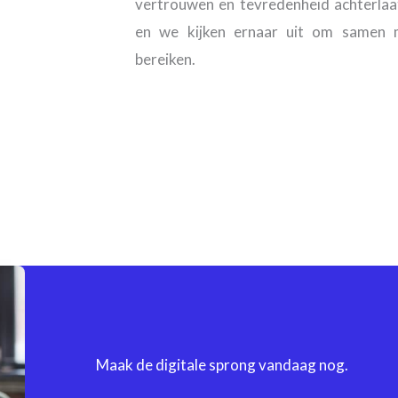
vertrouwen en tevredenheid achterlaat
en we kijken ernaar uit om samen 
bereiken.
Maak de digitale sprong vandaag nog.