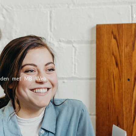
kheden met MB Web