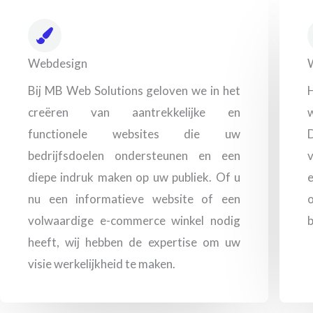
Webdesign
Bij MB Web Solutions geloven we in het
creëren van aantrekkelijke en
w
functionele websites die uw
D
bedrijfsdoelen ondersteunen en een
diepe indruk maken op uw publiek. Of u
e
nu een informatieve website of een
volwaardige e-commerce winkel nodig
b
heeft, wij hebben de expertise om uw
visie werkelijkheid te maken.