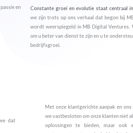
 passie en
Constante groei en evolutie staat centraal i
we zijn trots op ons verhaal dat begon bij 
wordt weerspiegeld in MB Digital Ventures. 
om u beter van dienst te zijn en u te ondersteu
bedrijfsgroei.
Met onze klantgerichte aanpak en ons s
we vastbesloten om onze klanten niet a
 we dat
oplossingen te bieden, maar ook 