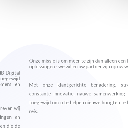
Onze missie is om meer te zijn dan alleen een 
oplossingen - we willen uw partner zijn op uw 
B Digital
toegewijd
emers en
Met onze klantgerichte benadering, str
constante innovatie, nauwe samenwerking en
toegewijd om u te helpen nieuwe hoogten te b
reven wij
reis.
ingen en
en die de