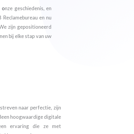
n o
nze geschiedenis, en
MB Reclamebureau en nu
We zijn gepositioneerd
nen bij elke stap van uw
treven naar perfectie, zijn
lleen hoogwaardige digitale
een ervaring die ze met